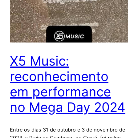
X5 Music:
reconhecimento
em performance
no Mega Day 2024
Entre os dias 31 de outubro e 3 de novembro de
2024, a Praia de Cumbuco, no Ceará, foi palco