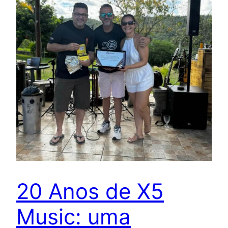
20 Anos de X5
Music: uma