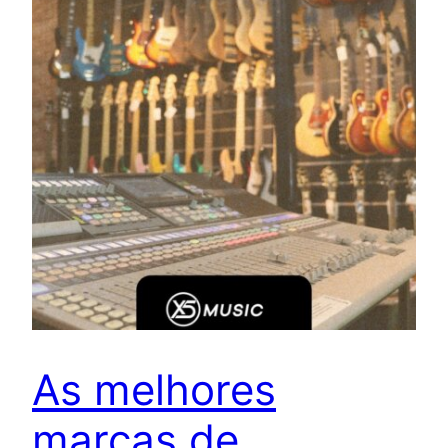
As melhores
marcas de