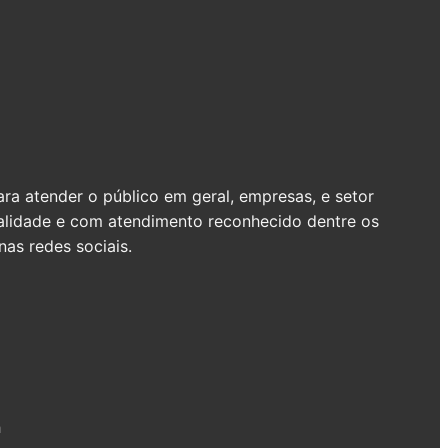
a atender o público em geral, empresas, e setor
ualidade e com atendimento reconhecido dentre os
as redes sociais.
h