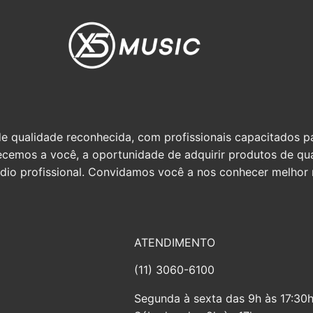
qualidade reconhecida, com profissionais capacitados par
erecemos a você, a oportunidade de adquirir produtos de q
io profissional. Convidamos você a nos conhecer melhor n
ATENDIMENTO
(11) 3060-6100
Segunda à sexta das 9h às 17:30