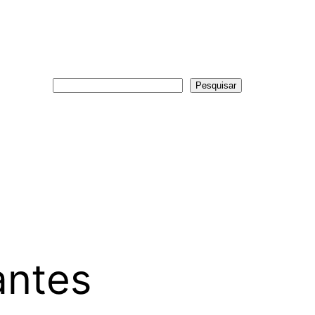
Pesquisar
Pesquisar
antes