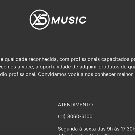
qualidade reconhecida, com profissionais capacitados par
erecemos a você, a oportunidade de adquirir produtos de q
io profissional. Convidamos você a nos conhecer melhor n
ATENDIMENTO
(11) 3060-6100
Segunda à sexta das 9h às 17:30