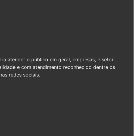
a atender o público em geral, empresas, e setor
ualidade e com atendimento reconhecido dentre os
as redes sociais.
h