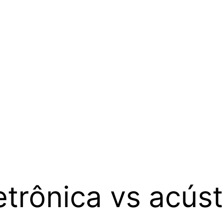
etrônica vs acús