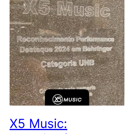
X5 Music: