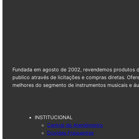
Fundada em agosto de 2002, revendemos produtos de 
publico através de licitações e compras diretas. Of
melhores do segmento de instrumentos musicais e áud
INSTITUCIONAL
Central de Atendimento
Duvidas Frequentes