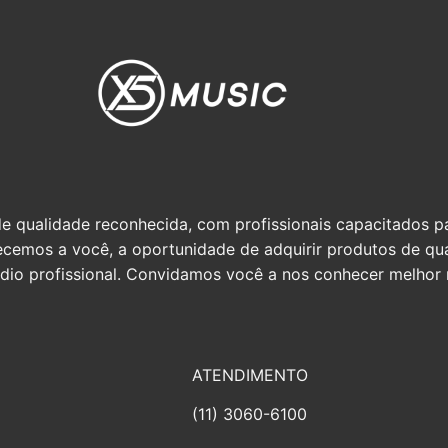
qualidade reconhecida, com profissionais capacitados par
erecemos a você, a oportunidade de adquirir produtos de q
io profissional. Convidamos você a nos conhecer melhor n
ATENDIMENTO
(11) 3060-6100