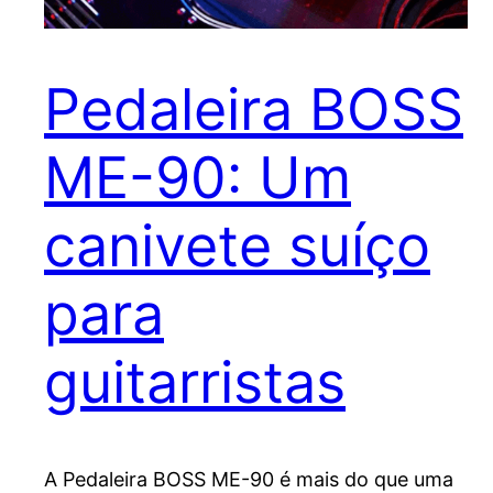
Pedaleira BOSS
ME-90: Um
canivete suíço
para
guitarristas
A Pedaleira BOSS ME-90 é mais do que uma