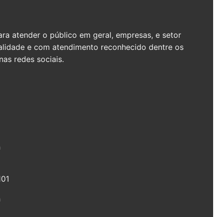
a atender o público em geral, empresas, e setor
ualidade e com atendimento reconhecido dentre os
as redes sociais.
h
101
h