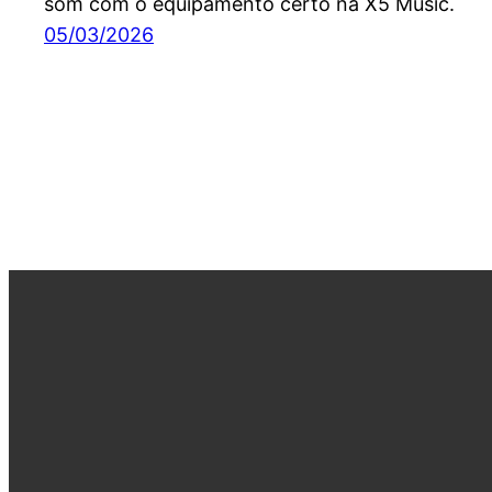
som com o equipamento certo na X5 Music.
05/03/2026