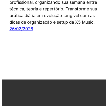
profissional, organizando sua semana entre
técnica, teoria e repertório. Transforme sua
prática diária em evolução tangível com as
dicas de organização e setup da X5 Music.
26/02/2026