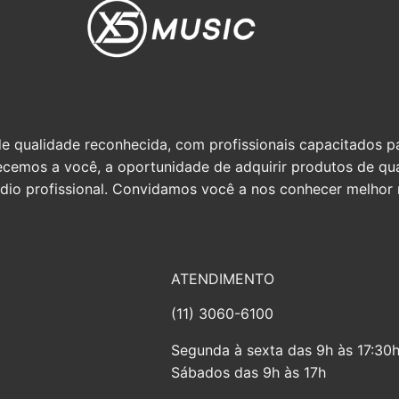
qualidade reconhecida, com profissionais capacitados par
erecemos a você, a oportunidade de adquirir produtos de q
io profissional. Convidamos você a nos conhecer melhor n
ATENDIMENTO
(11) 3060-6100
Segunda à sexta das 9h às 17:30
Sábados das 9h às 17h