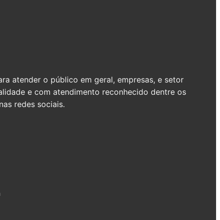
a atender o público em geral, empresas, e setor
ualidade e com atendimento reconhecido dentre os
as redes sociais.
h