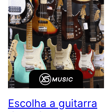
Escolha a guitarra