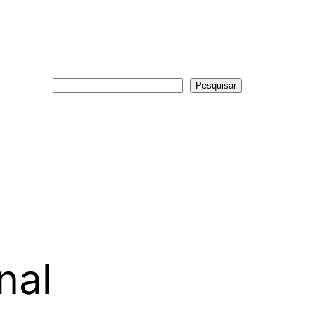
Pesquisar
Pesquisar
nal