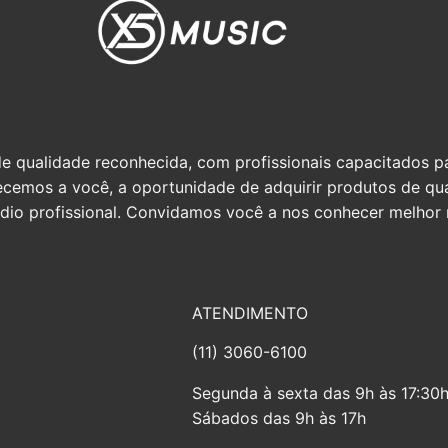
qualidade reconhecida, com profissionais capacitados par
erecemos a você, a oportunidade de adquirir produtos de q
io profissional. Convidamos você a nos conhecer melhor n
ATENDIMENTO
(11) 3060-6100
Segunda à sexta das 9h às 17:30
Sábados das 9h às 17h