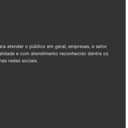
a atender o público em geral, empresas, e setor
ualidade e com atendimento reconhecido dentre os
as redes sociais.
h