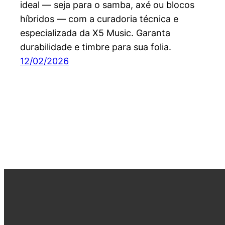
ideal — seja para o samba, axé ou blocos
híbridos — com a curadoria técnica e
especializada da X5 Music. Garanta
durabilidade e timbre para sua folia.
12/02/2026