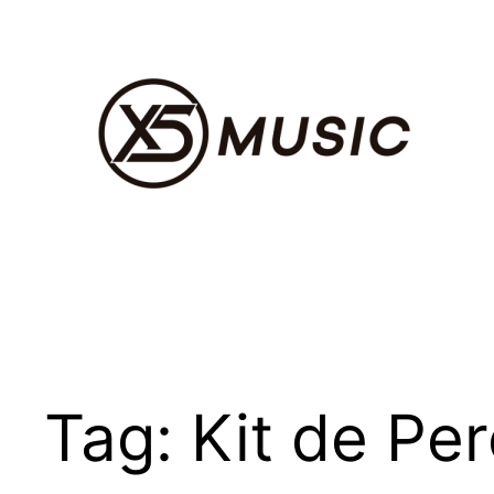
Pular
para
o
conteúdo
Tag:
Kit de Per