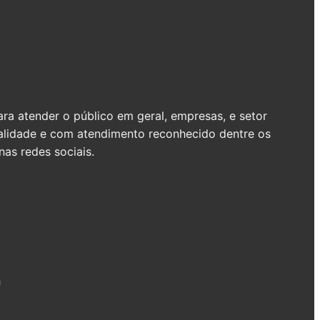
a atender o público em geral, empresas, e setor
ualidade e com atendimento reconhecido dentre os
as redes sociais.
h