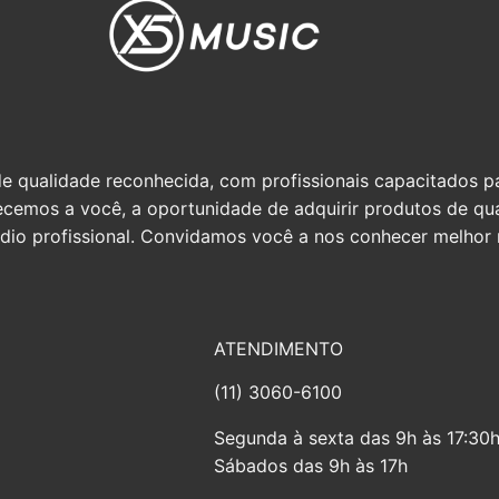
qualidade reconhecida, com profissionais capacitados par
erecemos a você, a oportunidade de adquirir produtos de q
io profissional. Convidamos você a nos conhecer melhor n
ATENDIMENTO
(11) 3060-6100
Segunda à sexta das 9h às 17:30
Sábados das 9h às 17h