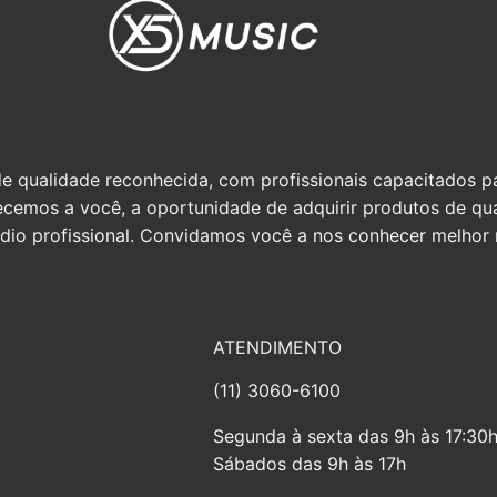
qualidade reconhecida, com profissionais capacitados par
erecemos a você, a oportunidade de adquirir produtos de q
io profissional. Convidamos você a nos conhecer melhor n
ATENDIMENTO
(11) 3060-6100
Segunda à sexta das 9h às 17:30
Sábados das 9h às 17h