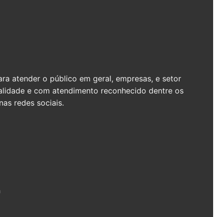
a atender o público em geral, empresas, e setor
ualidade e com atendimento reconhecido dentre os
as redes sociais.
h