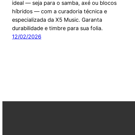
ideal — seja para o samba, axé ou blocos
híbridos — com a curadoria técnica e
especializada da X5 Music. Garanta
durabilidade e timbre para sua folia.
12/02/2026