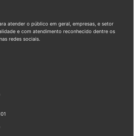
a atender o público em geral, empresas, e setor
ualidade e com atendimento reconhecido dentre os
as redes sociais.
h
101
h