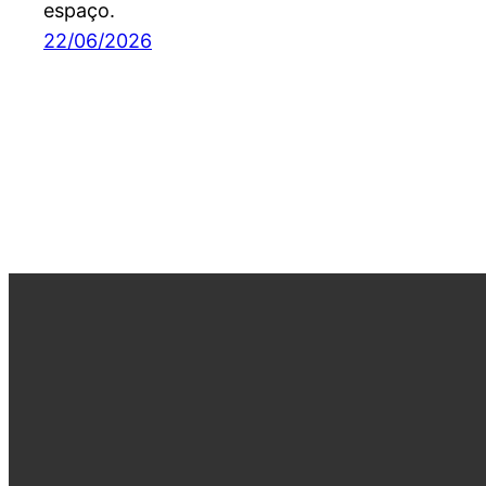
espaço.
22/06/2026