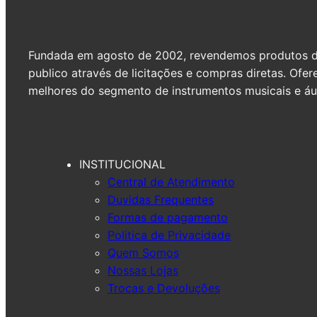
Fundada em agosto de 2002, revendemos produtos de 
publico através de licitações e compras diretas. Of
melhores do segmento de instrumentos musicais e áud
INSTITUCIONAL
Central de Atendimento
Duvidas Frequentes
Formas de pagamento
Politica de Privacidade
Quem Somos
Nossas Lojas
Trocas e Devoluções