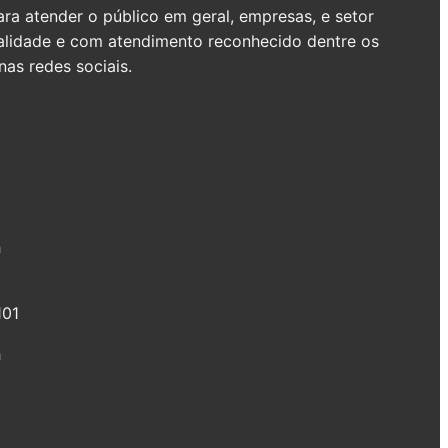
a atender o público em geral, empresas, e setor
ualidade e com atendimento reconhecido dentre os
as redes sociais.
h
101
h