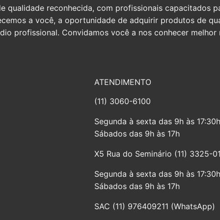
qualidade reconhecida, com profissionais capacitados par
erecemos a você, a oportunidade de adquirir produtos de q
io profissional. Convidamos você a nos conhecer melhor n
ATENDIMENTO
(11) 3060-6100
Segunda à sexta das 9h às 17:30
Sábados das 9h às 17h
X5 Rua do Seminário (11) 3325-0
Segunda à sexta das 9h às 17:30
Sábados das 9h às 17h
SAC (11) 976409211 (WhatsApp)