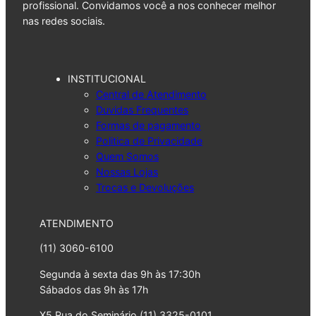
profissional. Convidamos você a nos conhecer melhor
nas redes sociais.
INSTITUCIONAL
Central de Atendimento
Duvidas Frequentes
Formas de pagamento
Politica de Privacidade
Quem Somos
Nossas Lojas
Trocas e Devoluções
ATENDIMENTO
(11) 3060-6100
Segunda à sexta das 9h às 17:30h
Sábados das 9h às 17h
X5 Rua do Seminário (11) 3325-0101