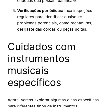
choques que possam danificá-lo.
Verificações periódicas:
faça inspeções
regulares para identificar quaisquer
problemas potenciais, como rachaduras,
desgaste das cordas ou peças soltas.
Cuidados com
instrumentos
musicais
específicos
Agora, vamos explorar algumas dicas específicas
para diferentes tipos de instrumentos.