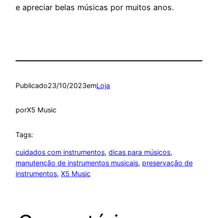
e apreciar belas músicas por muitos anos.
Publicado
23/10/2023
em
Loja
por
X5 Music
Tags:
cuidados com instrumentos
, 
dicas para músicos
, 
manutenção de instrumentos musicais
, 
preservação de
instrumentos
, 
X5 Music