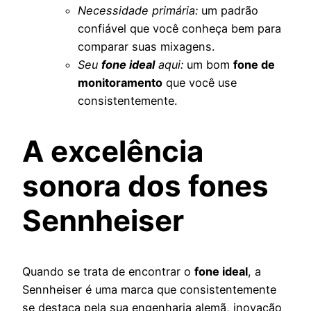
Necessidade primária:
um padrão
confiável que você conheça bem para
comparar suas mixagens.
Seu
fone ideal
aqui:
um bom
fone de
monitoramento
que você use
consistentemente.
A excelência
sonora dos fones
Sennheiser
Quando se trata de encontrar o
fone ideal
, a
Sennheiser é uma marca que consistentemente
se destaca pela sua engenharia alemã, inovação