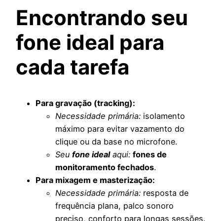
Encontrando seu
fone ideal para
cada tarefa
Para gravação (tracking):
Necessidade primária:
isolamento
máximo para evitar vazamento do
clique ou da base no microfone.
Seu
fone ideal
aqui:
fones de
monitoramento fechados
.
Para mixagem e masterização:
Necessidade primária:
resposta de
frequência plana, palco sonoro
preciso, conforto para longas sessões.