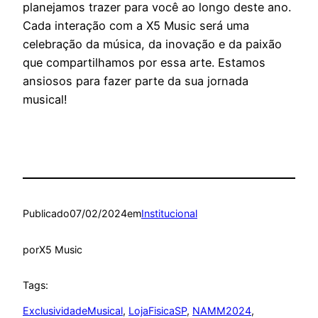
planejamos trazer para você ao longo deste ano.
Cada interação com a X5 Music será uma
celebração da música, da inovação e da paixão
que compartilhamos por essa arte. Estamos
ansiosos para fazer parte da sua jornada
musical!
Publicado
07/02/2024
em
Institucional
por
X5 Music
Tags:
ExclusividadeMusical
, 
LojaFisicaSP
, 
NAMM2024
, 